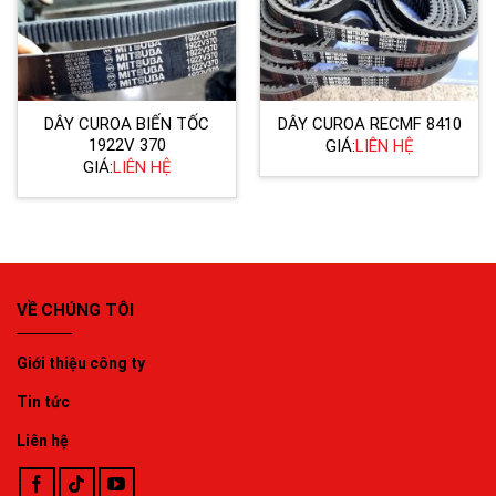
DÂY CUROA BIẾN TỐC
DÂY CUROA RECMF 8410
1922V 370
GIÁ:
LIÊN HỆ
GIÁ:
LIÊN HỆ
VỀ CHÚNG TÔI
Giới thiệu công ty
Tin tức
Liên hệ