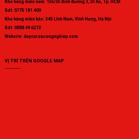
Kho hàng miền nam: 155/35 Bình Đường 3, Dĩ An, Tp. HCM
Sdt: 0775 181 400
Kho hàng miền bắc: 345 Lĩnh Nam, Vĩnh Hưng, Hà Nội
Sdt: 0888 49 6272
Website:
daycuroacongnghiep.com
VỊ TRÍ TRÊN GOOGLE MAP