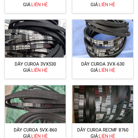
GIÁ:
LIÊN HỆ
GIÁ:
LIÊN HỆ
DÂY CUROA 3VX530
DÂY CUROA 3VX-630
GIÁ:
LIÊN HỆ
GIÁ:
LIÊN HỆ
DÂY CUROA 5VX-860
DÂY CUROA RECMF 8760
GIÁ:
LIÊN HỆ
GIÁ:
LIÊN HỆ