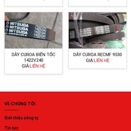
DÂY CUROA BIẾN TỐC
DÂY CUROA RECMF 9530
1422V240
GIÁ:
LIÊN HỆ
GIÁ:
LIÊN HỆ
VỀ CHÚNG TÔI
Giới thiệu công ty
Tin tức