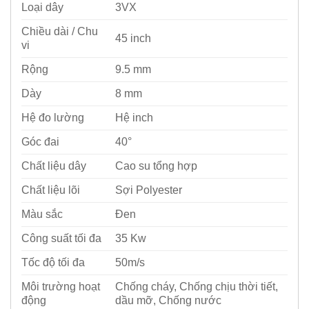
Loại dây
3VX
Chiều dài / Chu
45 inch
vi
Rộng
9.5 mm
Dày
8 mm
Hệ đo lường
Hệ inch
Góc đai
40°
Chất liệu dây
Cao su tổng hợp
Chất liệu lõi
Sợi Polyester
Màu sắc
Đen
Công suất tối đa
35 Kw
Tốc độ tối đa
50m/s
Môi trường hoạt
Chống cháy, Chống chịu thời tiết,
động
dầu mỡ, Chống nước