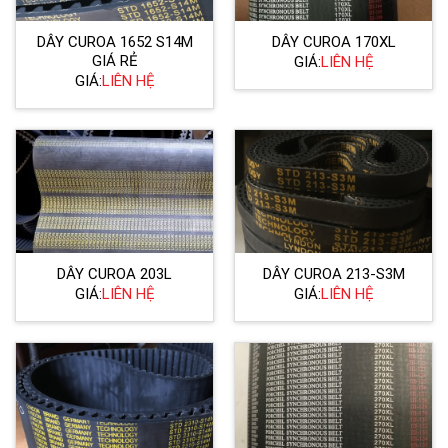
DÂY CUROA 1652 S14M
DÂY CUROA 170XL
GIÁ RẺ
GIÁ:
LIÊN HỆ
GIÁ:
LIÊN HỆ
DÂY CUROA 203L
DÂY CUROA 213-S3M
GIÁ:
LIÊN HỆ
GIÁ:
LIÊN HỆ