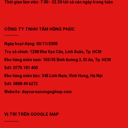
Thời gian làm việc: 7.00 - 22.30 tất cả các ngày trong tuần
CÔNG TY TNHH TÂM HỒNG PHÚC
Ngày hoạt động: 03/11/2008
Trụ sở chính: 1288 Kha Vạn Cân, Linh Xuân, Tp. HCM
Kho hàng miền nam: 155/35 Bình Đường 3, Dĩ An, Tp. HCM
Sdt: 0775 181 400
Kho hàng miền bắc: 345 Lĩnh Nam, Vĩnh Hưng, Hà Nội
Sdt: 0888 49 6272
Website:
daycuroacongnghiep.com
VỊ TRÍ TRÊN GOOGLE MAP