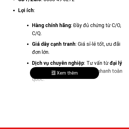
Lợi ích
:
Hàng chính hãng
: Đầy đủ chứng từ C/O,
C/Q.
Giá dây cạnh tranh
: Giá sỉ-lẻ tốt, ưu đãi
đơn lớn.
Dịch vụ chuyên nghiệp
: Tư vấn từ
đại lý
dây curoa SUNDT
, giao hàng nhanh toàn
Xem thêm
quốc.