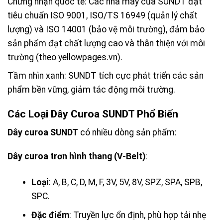
Chứng nhận quốc tế: Các nhà máy của SUNDT đạt
tiêu chuẩn ISO 9001, ISO/TS 16949 (quản lý chất
lượng) và ISO 14001 (bảo vệ môi trường), đảm bảo
sản phẩm đạt chất lượng cao và thân thiện với môi
trường (theo yellowpages.vn).
Tầm nhìn xanh: SUNDT tích cực phát triển các sản
phẩm bền vững, giảm tác động môi trường.
Các Loại Dây Curoa SUNDT Phổ Biến
Dây curoa SUNDT
có nhiều dòng sản phẩm:
Dây curoa trơn hình thang (V-Belt)
:
Loại
: A, B, C, D, M, F, 3V, 5V, 8V, SPZ, SPA, SPB,
SPC.
Đặc điểm
: Truyền lực ổn định, phù hợp tải nhẹ