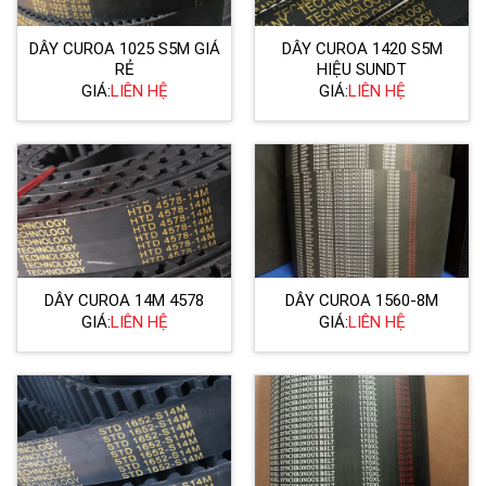
DÂY CUROA 1025 S5M GIÁ
DÂY CUROA 1420 S5M
RẺ
HIỆU SUNDT
GIÁ:
LIÊN HỆ
GIÁ:
LIÊN HỆ
DÂY CUROA 14M 4578
DÂY CUROA 1560-8M
GIÁ:
LIÊN HỆ
GIÁ:
LIÊN HỆ