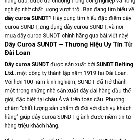
hàng đầu, được ưa chuộng trong công nghiệp và nông
nghiệp nhờ chất lượng vượt trội. Bạn đang tìm hiểu về
dây curoa SUNDT
? Hãy cùng tìm hiểu đặc điểm dây
curoa SUNDT, ứng dụng dây curoa SUNDT, và nơi
mua dây curoa SUNDT chính hãng qua bài viết này!
Dây Curoa SUNDT – Thương Hiệu Uy Tín Từ
Đài Loan
Dây curoa SUNDT
được sản xuất bởi
SUNDT Belting
Ltd.
, một công ty thành lập năm 1919 tại Đài Loan.
Với hơn 100 năm kinh nghiệm, SUNDT đã trở thành
một trong những nhà sản xuất dây đai hàng đầu thế
giới, đặc biệt tại châu Á và trên toàn cầu. Phương
châm “chất lượng sản phẩm đi đôi với dịch vụ khách
hàng” giúp dây curoa SUNDT giành được niềm tin từ
hàng triệu khách hàng.