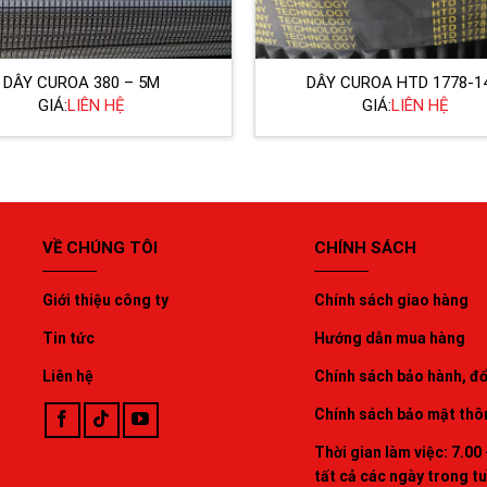
DÂY CUROA 380 – 5M
DÂY CUROA HTD 1778-1
GIÁ:
LIÊN HỆ
GIÁ:
LIÊN HỆ
VỀ CHÚNG TÔI
CHÍNH SÁCH
Giới thiệu công ty
Chính sách giao hàng
Tin tức
Hướng dẫn mua hàng
Liên hệ
Chính sách bảo hành, đổi
Chính sách bảo mật thô
Thời gian làm việc: 7.00 
tất cả các ngày trong t