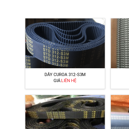
DÂY CUROA 312-S3M
GIÁ:
LIÊN HỆ