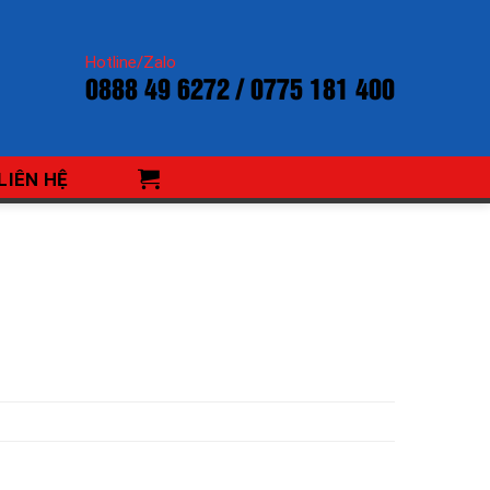
Hotline/Zalo
0888 49 6272 / 0775 181 400
LIÊN HỆ