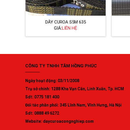
DÂY CUROA S5M 635
GIÁ:
LIÊN HỆ
CÔNG TY TNHH TÂM HỒNG PHÚC
Ngày hoạt động: 03/11/2008
Trụ sở chính: 1288 Kha Vạn Cân, Linh Xuân, Tp. HCM
Sdt: 0775 181 400
Đối tác phân phối: 345 Lĩnh Nam, Vĩnh Hưng, Hà Nội
Sdt: 0888 49 6272
Website:
daycuroacongnghiep.com