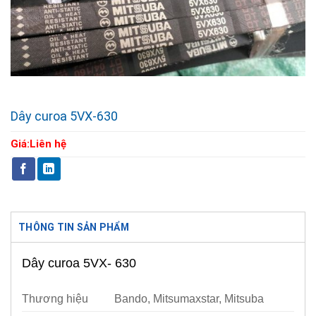
Dây curoa 5VX-630
Giá:
Liên hệ
THÔNG TIN SẢN PHẨM
Dây curoa 5VX- 630
Thương hiệu
Bando, Mitsumaxstar, Mitsuba