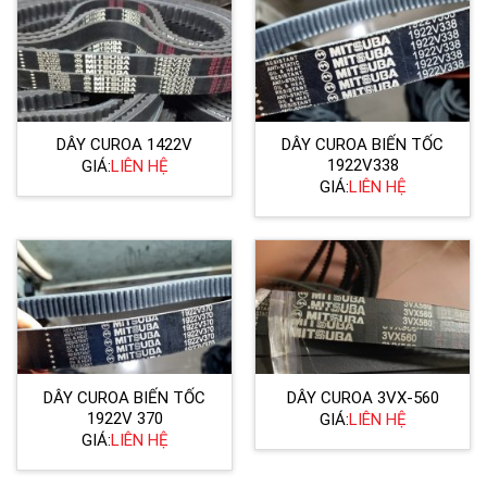
DÂY CUROA 1422V
DÂY CUROA BIẾN TỐC
1922V338
GIÁ:
LIÊN HỆ
GIÁ:
LIÊN HỆ
DÂY CUROA BIẾN TỐC
DÂY CUROA 3VX-560
1922V 370
GIÁ:
LIÊN HỆ
GIÁ:
LIÊN HỆ