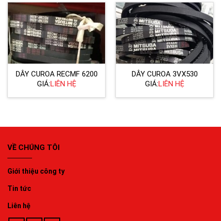
DÂY CUROA RECMF 6200
DÂY CUROA 3VX530
GIÁ:
LIÊN HỆ
GIÁ:
LIÊN HỆ
VỀ CHÚNG TÔI
Giới thiệu công ty
Tin tức
Liên hệ