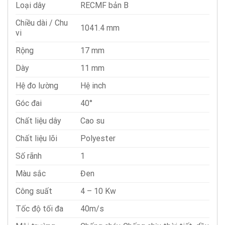
Loại dây
RECMF bản B
Chiều dài / Chu
1041.4 mm
vi
Rộng
17 mm
Dày
11 mm
Hệ đo lường
Hệ inch
Góc đai
40°
Chất liệu dây
Cao su
Chất liệu lõi
Polyester
Số rãnh
1
Màu sắc
Đen
Công suất
4 – 10 Kw
Tốc độ tối đa
40m/s