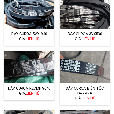
DÂY CUROA 5VX-940
DÂY CUROA 3VX530
GIÁ:
LIÊN HỆ
GIÁ:
LIÊN HỆ
DÂY CUROA RECMF 9640
DÂY CUROA BIẾN TỐC
1422V240
GIÁ:
LIÊN HỆ
GIÁ:
LIÊN HỆ