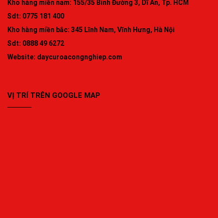
Kho hàng miền nam: 155/35 Bình Đường 3, Dĩ An, Tp. HCM
Sdt: 0775 181 400
Kho hàng miền bắc: 345 Lĩnh Nam, Vĩnh Hưng, Hà Nội
Sdt: 0888 49 6272
Website:
daycuroacongnghiep.com
VỊ TRÍ TRÊN GOOGLE MAP