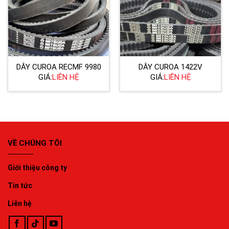
DÂY CUROA RECMF 9980
DÂY CUROA 1422V
GIÁ:
LIÊN HỆ
GIÁ:
LIÊN HỆ
VỀ CHÚNG TÔI
Giới thiệu công ty
Tin tức
Liên hệ