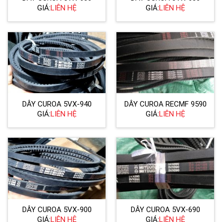
GIÁ:
LIÊN HỆ
GIÁ:
LIÊN HỆ
DÂY CUROA 5VX-940
DÂY CUROA RECMF 9590
GIÁ:
LIÊN HỆ
GIÁ:
LIÊN HỆ
DÂY CUROA 5VX-900
DÂY CUROA 5VX-690
GIÁ:
LIÊN HỆ
GIÁ:
LIÊN HỆ