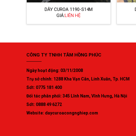
DÂY CUROA 1190-S14M
GIÁ:
LIÊN HỆ
CÔNG TY TNHH TÂM HỒNG PHÚC
Ngày hoạt động: 03/11/2008
Trụ sở chính: 1288 Kha Vạn Cân, Linh Xuân, Tp. HCM
Sdt: 0775 181 400
Đối tác phân phối: 345 Lĩnh Nam, Vĩnh Hưng, Hà Nội
Sdt: 0888 49 6272
Website:
daycuroacongnghiep.com