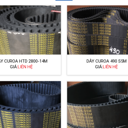
ÂY CUROA HTD 2800-14M
DÂY CUROA 490 S5M
GIÁ:
LIÊN HỆ
GIÁ:
LIÊN HỆ