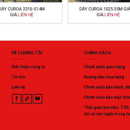
DÂY CUROA 2310-S14M
DÂY CUROA 1025 S5M GIÁ
GIÁ:
LIÊN HỆ
GIÁ:
LIÊN HỆ
VỀ CHÚNG TÔI
CHÍNH SÁCH
Giới thiệu công ty
Chính sách giao hàng
Tin tức
Hướng dẫn mua hàng
Liên hệ
Chính sách bảo hành, đổi
Chính sách bảo mật thô
Thời gian làm việc: 7.00 
tất cả các ngày trong t