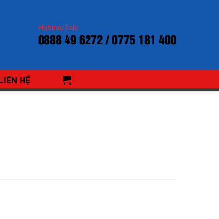
Hotline/Zalo
0888 49 6272 / 0775 181 400
LIÊN HỆ