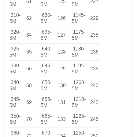
61
125
227
5M
5M
5M
310-
630-
1145-
62
126
229
5M
5M
5M
320-
635-
1175-
64
127
235
5M
5M
5M
325-
640-
1180-
65
128
236
5M
5M
5M
330-
645-
1195-
66
129
239
5M
5M
5M
340-
650-
1200-
68
130
240
5M
5M
5M
345-
655-
1210-
69
131
242
5M
5M
5M
350-
665-
1225-
70
133
245
5M
5M
5M
360-
670-
1250-
72
134
250