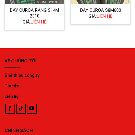
DÂY CUROA RĂNG S14M
DÂY CUROA S8M600
2310
GIÁ:
LIÊN HỆ
GIÁ:
LIÊN HỆ
VỀ CHÚNG TÔI
Giới thiệu công ty
Tin tức
Liên hệ
CHÍNH SÁCH