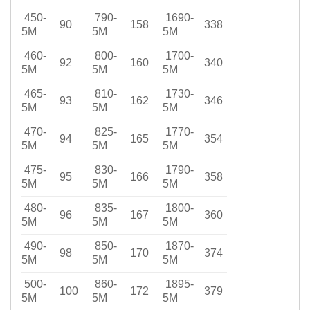
450-
790-
1690-
90
158
338
5M
5M
5M
460-
800-
1700-
92
160
340
5M
5M
5M
465-
810-
1730-
93
162
346
5M
5M
5M
470-
825-
1770-
94
165
354
5M
5M
5M
475-
830-
1790-
95
166
358
5M
5M
5M
480-
835-
1800-
96
167
360
5M
5M
5M
490-
850-
1870-
98
170
374
5M
5M
5M
500-
860-
1895-
100
172
379
5M
5M
5M