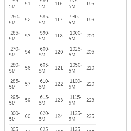
255-
580-
975-
51
116
195
5M
5M
5M
260-
585-
980-
52
117
196
5M
5M
5M
265-
590-
1000-
53
118
200
5M
5M
5M
270-
600-
1025-
54
120
205
5M
5M
5M
280-
605-
1050-
56
121
210
5M
5M
5M
285-
610-
1100-
57
122
220
5M
5M
5M
295-
615-
1115-
59
123
223
5M
5M
5M
300-
620-
1125-
60
124
225
5M
5M
5M
305-
625-
1135-