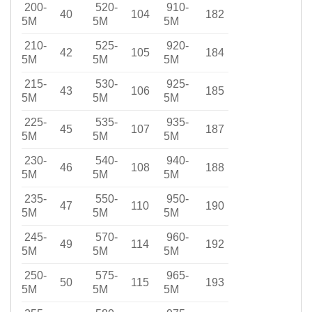
200-
520-
910-
40
104
182
5M
5M
5M
210-
525-
920-
42
105
184
5M
5M
5M
215-
530-
925-
43
106
185
5M
5M
5M
225-
535-
935-
45
107
187
5M
5M
5M
230-
540-
940-
46
108
188
5M
5M
5M
235-
550-
950-
47
110
190
5M
5M
5M
245-
570-
960-
49
114
192
5M
5M
5M
250-
575-
965-
50
115
193
5M
5M
5M