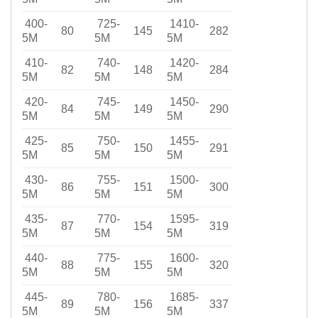
400-
725-
1410-
80
145
282
5M
5M
5M
410-
740-
1420-
82
148
284
5M
5M
5M
420-
745-
1450-
84
149
290
5M
5M
5M
425-
750-
1455-
85
150
291
5M
5M
5M
430-
755-
1500-
86
151
300
5M
5M
5M
435-
770-
1595-
87
154
319
5M
5M
5M
440-
775-
1600-
88
155
320
5M
5M
5M
445-
780-
1685-
89
156
337
5M
5M
5M