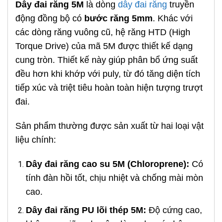
Dây đai răng 5M
là dòng
dây đai răng
truyền
động đồng bộ có
bước răng 5mm
. Khác với
các dòng răng vuông cũ, hệ răng HTD (High
Torque Drive) của mã 5M được thiết kế dạng
cung tròn. Thiết kế này giúp phân bổ ứng suất
đều hơn khi khớp với puly, từ đó tăng diện tích
tiếp xúc và triệt tiêu hoàn toàn hiện tượng trượt
đai.
Sản phẩm thường được sản xuất từ hai loại vật
liệu chính:
Dây đai răng cao su 5M (Chloroprene):
Có
tính đàn hồi tốt, chịu nhiệt và chống mài mòn
cao.
Dây đai răng PU lõi thép 5M:
Độ cứng cao,