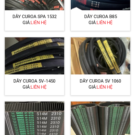
DÂY CUROA SPA 1532
DÂY CUROA B85
GIÁ:
LIÊN HỆ
GIÁ:
LIÊN HỆ
DÂY CUROA 5V-1450
DÂY CUROA 5V 1060
GIÁ:
LIÊN HỆ
GIÁ:
LIÊN HỆ