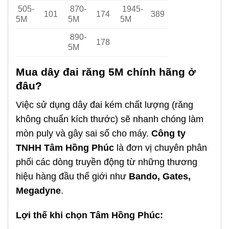
505-
870-
1945-
101
174
389
5M
5M
5M
890-
178
5M
Mua dây đai răng 5M chính hãng ở
đâu?
Việc sử dụng dây đai kém chất lượng (răng
không chuẩn kích thước) sẽ nhanh chóng làm
mòn puly và gây sai số cho máy.
Công ty
TNHH Tâm Hồng Phúc
là đơn vị chuyên phân
phối các dòng truyền động từ những thương
hiệu hàng đầu thế giới như
Bando, Gates,
Megadyne
.
Lợi thế khi chọn Tâm Hồng Phúc: