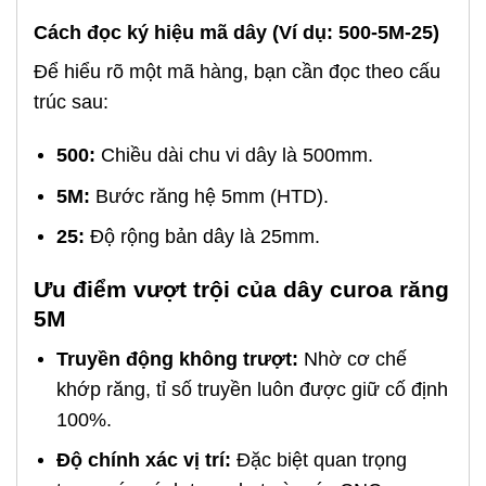
Cách đọc ký hiệu mã dây (Ví dụ: 500-5M-25)
Để hiểu rõ một mã hàng, bạn cần đọc theo cấu
trúc sau:
500:
Chiều dài chu vi dây là 500mm.
5M:
Bước răng hệ 5mm (HTD).
25:
Độ rộng bản dây là 25mm.
Ưu điểm vượt trội của dây curoa răng
5M
Truyền động không trượt:
Nhờ cơ chế
khớp răng, tỉ số truyền luôn được giữ cố định
100%.
Độ chính xác vị trí:
Đặc biệt quan trọng