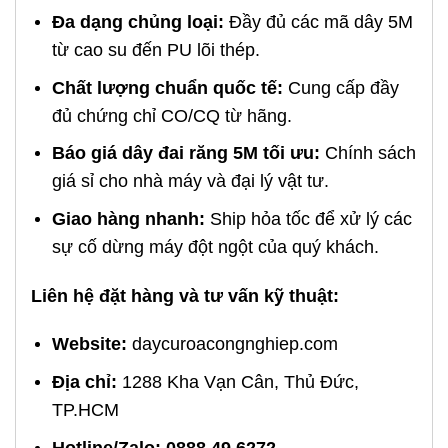
Đa dạng chủng loại:
Đầy đủ các mã dây 5M
từ cao su đến PU lõi thép.
Chất lượng chuẩn quốc tế:
Cung cấp đầy
đủ chứng chỉ CO/CQ từ hãng.
Báo giá dây đai răng 5M tối ưu:
Chính sách
giá sỉ cho nhà máy và đại lý vật tư.
Giao hàng nhanh:
Ship hỏa tốc để xử lý các
sự cố dừng máy đột ngột của quý khách.
Liên hệ đặt hàng và tư vấn kỹ thuật:
Website:
daycuroacongnghiep.com
Địa chỉ:
1288 Kha Vạn Cân, Thủ Đức,
TP.HCM
Hotline/Zalo:
0888 49 6272