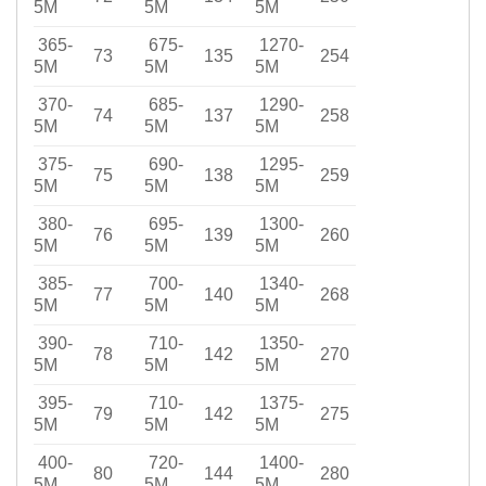
5M
5M
5M
365-
675-
1270-
73
135
254
5M
5M
5M
370-
685-
1290-
74
137
258
5M
5M
5M
375-
690-
1295-
75
138
259
5M
5M
5M
380-
695-
1300-
76
139
260
5M
5M
5M
385-
700-
1340-
77
140
268
5M
5M
5M
390-
710-
1350-
78
142
270
5M
5M
5M
395-
710-
1375-
79
142
275
5M
5M
5M
400-
720-
1400-
80
144
280
5M
5M
5M