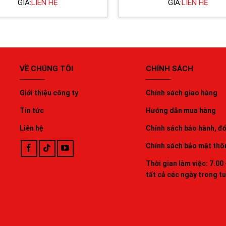
GIÁ:
LIÊN HỆ
GIÁ:
LIÊN HỆ
VỀ CHÚNG TÔI
CHÍNH SÁCH
Giới thiệu công ty
Chính sách giao hàng
Tin tức
Hướng dẫn mua hàng
Liên hệ
Chính sách bảo hành, đổi
Chính sách bảo mật thô
Thời gian làm việc: 7.00 
tất cả các ngày trong t