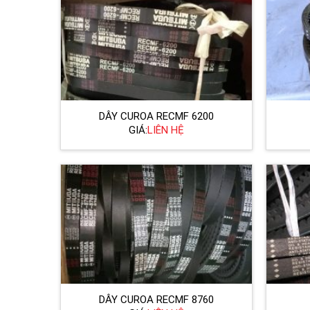
DÂY CUROA RECMF 6200
GIÁ:
LIÊN HỆ
DÂY CUROA RECMF 8760