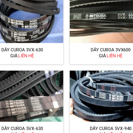
DÂY CUROA 3VX-630
DÂY CUROA 3VX600
GIÁ:
LIÊN HỆ
GIÁ:
LIÊN HỆ
DÂY CUROA 5VX-630
DÂY CUROA 5VX-940