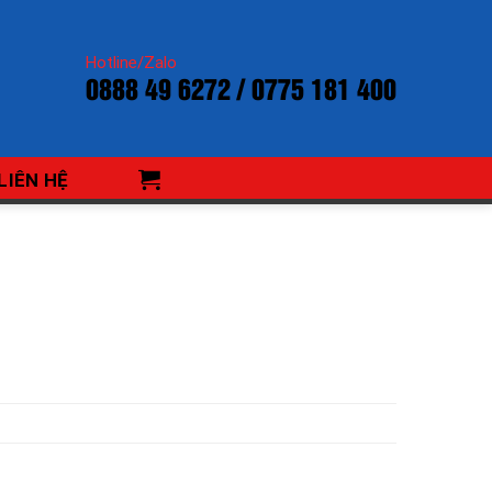
Hotline/Zalo
0888 49 6272 / 0775 181 400
LIÊN HỆ