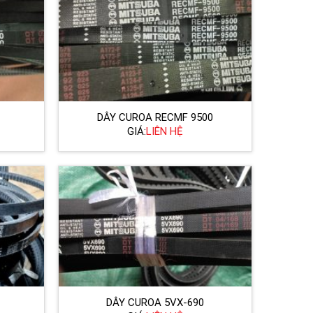
DÂY CUROA RECMF 9500
GIÁ:
LIÊN HỆ
DÂY CUROA 5VX-690