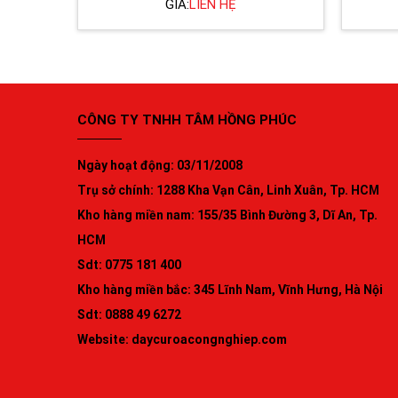
GIÁ:
LIÊN HỆ
CÔNG TY TNHH TÂM HỒNG PHÚC
Ngày hoạt động: 03/11/2008
Trụ sở chính: 1288 Kha Vạn Cân, Linh Xuân, Tp. HCM
Kho hàng miền nam: 155/35 Bình Đường 3, Dĩ An, Tp.
HCM
Sdt: 0775 181 400
Kho hàng miền bắc: 345 Lĩnh Nam, Vĩnh Hưng, Hà Nội
Sdt: 0888 49 6272
Website:
daycuroacongnghiep.com