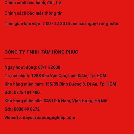
Chính sách bảo hành, đổi, trả
Chính sách bảo mật thông tin
Thời gian làm việc: 7.00 - 22.30 tất cả các ngày trong tuần
CÔNG TY TNHH TÂM HỒNG PHÚC
Ngày hoạt động: 03/11/2008
Trụ sở chính: 1288 Kha Vạn Cân, Linh Xuân, Tp. HCM
Kho hàng miền nam: 155/35 Bình Đường 3, Dĩ An, Tp. HCM
Sdt: 0775 181 400
Kho hàng miền bắc: 345 Lĩnh Nam, Vĩnh Hưng, Hà Nội
Sdt: 0888 49 6272
Website:
daycuroacongnghiep.com