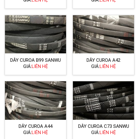
GIÁ:
LIÊN HỆ
GIÁ:
LIÊN HỆ
DÂY CUROA B99 SANWU
DÂY CUROA A42
GIÁ:
LIÊN HỆ
GIÁ:
LIÊN HỆ
DÂY CUROA A44
DÂY CUROA C73 SANWU
GIÁ:
LIÊN HỆ
GIÁ:
LIÊN HỆ