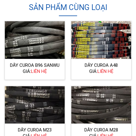
SẢN PHẨM CÙNG LOẠI
DÂY CUROA B96 SANWU
DÂY CUROA A48
GIÁ:
LIÊN HỆ
GIÁ:
LIÊN HỆ
DÂY CUROA M23
DÂY CUROA M28