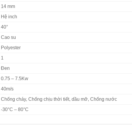
14 mm
Hệ inch
40°
Cao su
Polyester
1
Đen
0.75 – 7.5Kw
40m/s
Chống cháy, Chống chịu thời tiết, dầu mỡ, Chống nước
-30°C – 80°C