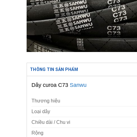
THÔNG TIN SẢN PHẨM
Dây curoa C73
Sanwu
Thương hiệu
Loại dây
Chiều dài / Chu vi
Rộng