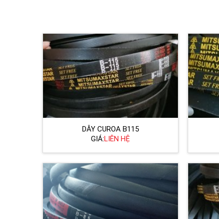
DÂY CUROA B115
GIÁ:
LIÊN HỆ