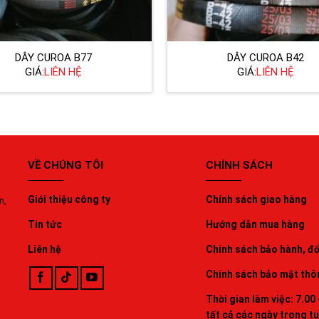
DÂY CUROA B77
DÂY CUROA B42
GIÁ:
LIÊN HỆ
GIÁ:
LIÊN HỆ
VỀ CHÚNG TÔI
CHÍNH SÁCH
Giới thiệu công ty
Chính sách giao hàng
n,
Tin tức
Hướng dẫn mua hàng
Liên hệ
Chính sách bảo hành, đổi
Chính sách bảo mật thô
Thời gian làm việc: 7.00 
tất cả các ngày trong t