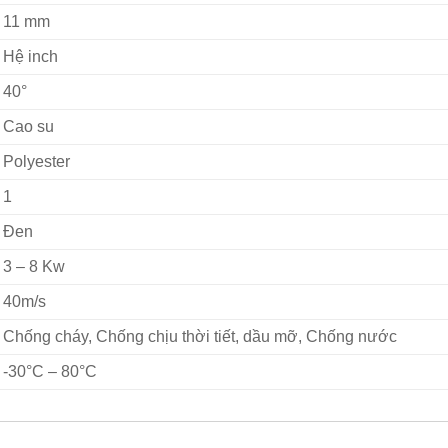
11 mm
Hệ inch
40°
Cao su
Polyester
1
Đen
3 – 8 Kw
40m/s
Chống cháy, Chống chịu thời tiết, dầu mỡ, Chống nước
-30°C – 80°C