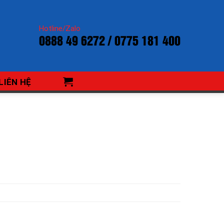
Hotline/Zalo
0888 49 6272 / 0775 181 400
LIÊN HỆ