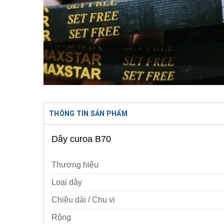
THÔNG TIN SẢN PHẨM
Dây curoa B70
Thương hiệu
Loại dây
Chiều dài / Chu vi
Rộng