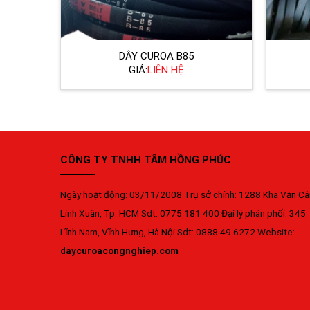
DÂY CUROA B85
GIÁ:
LIÊN HỆ
CÔNG TY TNHH TÂM HỒNG PHÚC
Ngày hoạt động: 03/11/2008 Trụ sở chính: 1288 Kha Vạn Câ
Linh Xuân, Tp. HCM Sdt: 0775 181 400 Đại lý phân phối: 345
Lĩnh Nam, Vĩnh Hưng, Hà Nội Sdt: 0888 49 6272 Website:
daycuroacongnghiep.com