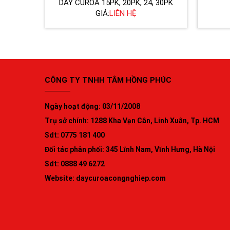
DÂY CUROA 15PK, 20PK, 24, 30PK
GIÁ:
LIÊN HỆ
CÔNG TY TNHH TÂM HỒNG PHÚC
Ngày hoạt động: 03/11/2008
Trụ sở chính: 1288 Kha Vạn Cân, Linh Xuân, Tp. HCM
Sdt: 0775 181 400
Đối tác phân phối: 345 Lĩnh Nam, Vĩnh Hưng, Hà Nội
Sdt: 0888 49 6272
Website:
daycuroacongnghiep.com