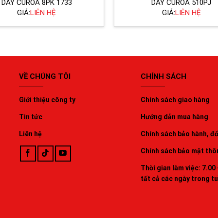
DÂY CUROA 8PK 1733
DÂY CUROA 510PJ
GIÁ:
LIÊN HỆ
GIÁ:
LIÊN HỆ
VỀ CHÚNG TÔI
CHÍNH SÁCH
Giới thiệu công ty
Chính sách giao hàng
Tin tức
Hướng dẫn mua hàng
Liên hệ
Chính sách bảo hành, đổi
Chính sách bảo mật thô
Thời gian làm việc: 7.00 
tất cả các ngày trong t