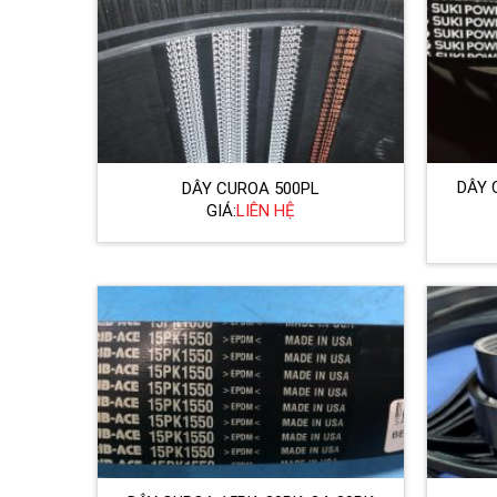
DÂY 
DÂY CUROA 500PL
GIÁ:
LIÊN HỆ