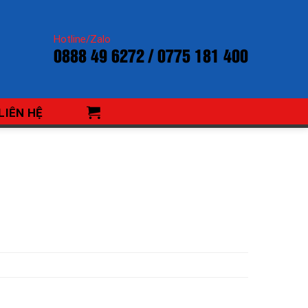
Hotline/Zalo
0888 49 6272 / 0775 181 400
LIÊN HỆ