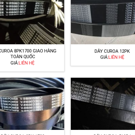
CUROA 8PK1700 GIAO HÀNG
DÂY CUROA 12PK
TOÀN QUỐC
GIÁ:
LIÊN HỆ
GIÁ:
LIÊN HỆ