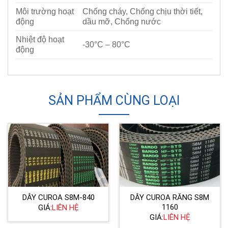
Môi trường hoạt
Chống cháy, Chống chịu thời tiết,
động
dầu mỡ, Chống nước
Nhiệt độ hoạt
-30°C – 80°C
động
SẢN PHẨM CÙNG LOẠI
DÂY CUROA S8M-840
DÂY CUROA RĂNG S8M
1160
GIÁ:
LIÊN HỆ
GIÁ:
LIÊN HỆ