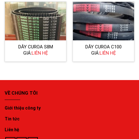
DÂY CUROA S8M
DÂY CUROA C100
GIÁ:
LIÊN HỆ
GIÁ:
LIÊN HỆ
VỀ CHÚNG TÔI
Giới thiệu công ty
Tin tức
Liên hệ