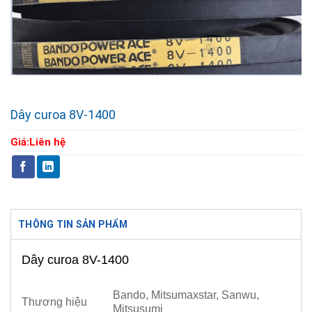
Dây curoa 8V-1400
Giá:
Liên hệ
THÔNG TIN SẢN PHẨM
Dây curoa 8V-1400
Bando, Mitsumaxstar, Sanwu,
Thương hiệu
Mitsusumi