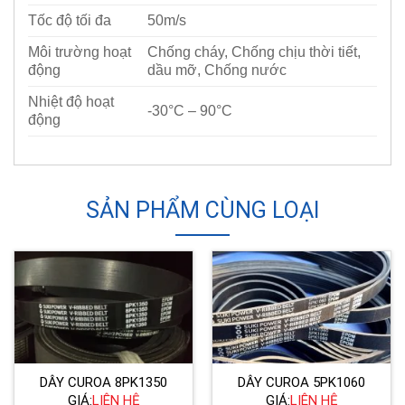
Tốc độ tối đa
50m/s
Môi trường hoạt
Chống cháy, Chống chịu thời tiết,
động
dầu mỡ, Chống nước
Nhiệt độ hoạt
-30°C – 90°C
động
SẢN PHẨM CÙNG LOẠI
DÂY CUROA 8PK1350
DÂY CUROA 5PK1060
GIÁ:
LIÊN HỆ
GIÁ:
LIÊN HỆ