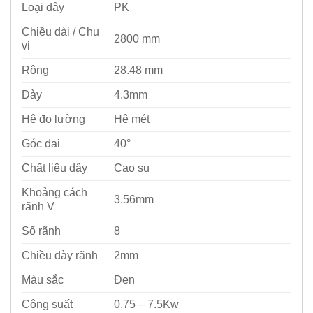
Loại dây
PK
Chiều dài / Chu
2800 mm
vi
Rộng
28.48 mm
Dày
4.3mm
Hệ đo lường
Hệ mét
Góc đai
40°
Chất liệu dây
Cao su
Khoảng cách
3.56mm
rãnh V
Số rãnh
8
Chiều dày rãnh
2mm
Màu sắc
Đen
Công suất
0.75 – 7.5Kw