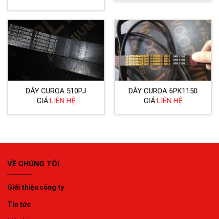
DÂY CUROA 510PJ
DÂY CUROA 6PK1150
GIÁ:
LIÊN HỆ
GIÁ:
LIÊN HỆ
VỀ CHÚNG TÔI
Giới thiệu công ty
Tin tức