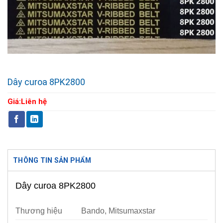
Dây curoa 8PK2800
Giá:
Liên hệ
THÔNG TIN SẢN PHẨM
Dây curoa 8PK2800
Thương hiệu
Bando, Mitsumaxstar