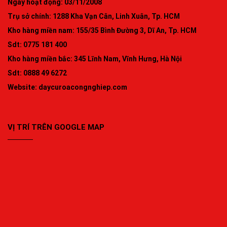
Ngày hoạt động: 03/11/2008
Trụ sở chính: 1288 Kha Vạn Cân, Linh Xuân, Tp. HCM
Kho hàng miền nam: 155/35 Bình Đường 3, Dĩ An, Tp. HCM
Sdt: 0775 181 400
Kho hàng miền bắc: 345 Lĩnh Nam, Vĩnh Hưng, Hà Nội
Sdt: 0888 49 6272
Website:
daycuroacongnghiep.com
VỊ TRÍ TRÊN GOOGLE MAP