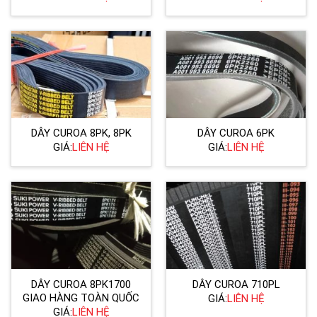
DÂY CUROA 8PK, 8PK
DÂY CUROA 6PK
GIÁ:
LIÊN HỆ
GIÁ:
LIÊN HỆ
DÂY CUROA 8PK1700
DÂY CUROA 710PL
GIAO HÀNG TOÀN QUỐC
GIÁ:
LIÊN HỆ
GIÁ:
LIÊN HỆ