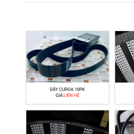
DÂY CUROA 10PK
GIÁ:
LIÊN HỆ