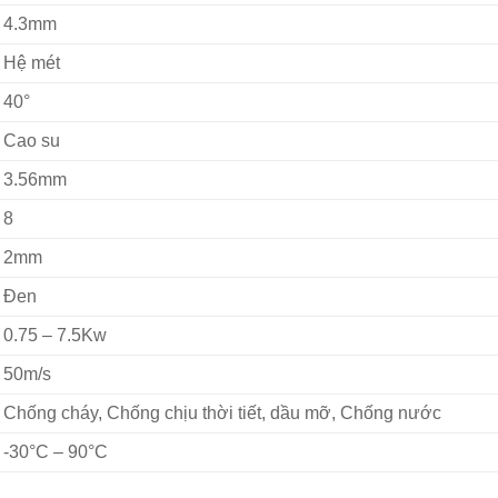
4.3mm
Hệ mét
40°
Cao su
3.56mm
8
2mm
Đen
0.75 – 7.5Kw
50m/s
Chống cháy, Chống chịu thời tiết, dầu mỡ, Chống nước
-30°C – 90°C