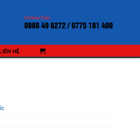
Hotline/Zalo
0888 49 6272 / 0775 181 400
LIÊN HỆ
ốc