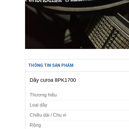
THÔNG TIN SẢN PHẨM
Dây curoa 8PK1700
Thương hiệu
Loại dây
Chiều dài / Chu vi
Rộng