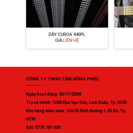
DÂY CUROA 440PL
GIÁ:
LIÊN HỆ
CÔNG TY TNHH TÂM HỒNG PHÚC
Ngày hoạt động: 03/11/2008
Trụ sở chính: 1288 Kha Vạn Cân, Linh Xuân, Tp. HCM
Kho hàng miền nam: 155/35 Bình Đường 3, Dĩ An, Tp.
HCM
Sdt: 0775 181 400