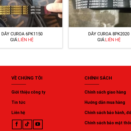
DÂY CUROA 6PK1150
DÂY CUROA 8PK2020
GIÁ:
LIÊN HỆ
GIÁ:
LIÊN HỆ
VỀ CHÚNG TÔI
CHÍNH SÁCH
Giới thiệu công ty
Chính sách giao hàng
Tin tức
Hướng dẫn mua hàng
Liên hệ
Chính sách bảo hành, đổi
Chính sách bảo mật thô