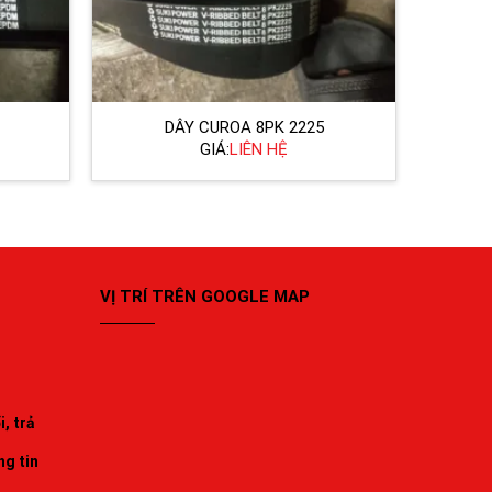
DÂY CUROA 8PK 2225
GIÁ:
LIÊN HỆ
VỊ TRÍ TRÊN GOOGLE MAP
, trả
ng tin