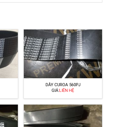
DÂY CUROA 560PJ
GIÁ:
LIÊN HỆ