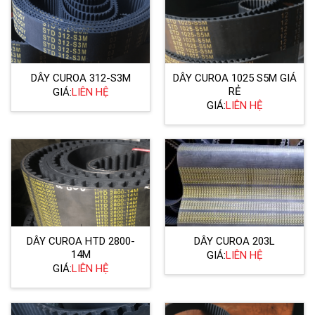
DÂY CUROA 312-S3M
DÂY CUROA 1025 S5M GIÁ
RẺ
GIÁ:
LIÊN HỆ
GIÁ:
LIÊN HỆ
DÂY CUROA HTD 2800-
DÂY CUROA 203L
14M
GIÁ:
LIÊN HỆ
GIÁ:
LIÊN HỆ