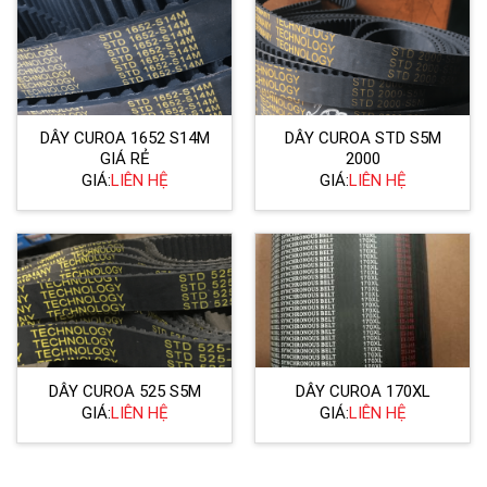
DÂY CUROA 1652 S14M
DÂY CUROA STD S5M
GIÁ RẺ
2000
GIÁ:
LIÊN HỆ
GIÁ:
LIÊN HỆ
DÂY CUROA 525 S5M
DÂY CUROA 170XL
GIÁ:
LIÊN HỆ
GIÁ:
LIÊN HỆ