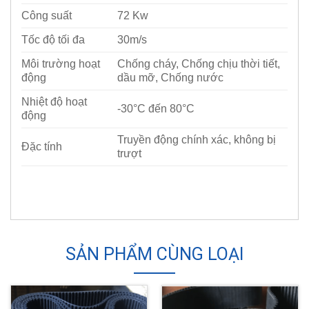
Công suất
72 Kw
Tốc độ tối đa
30m/s
Môi trường hoạt
Chống cháy, Chống chịu thời tiết,
động
dầu mỡ, Chống nước
Nhiệt độ hoạt
-30°C đến 80°C
động
Truyền động chính xác, không bị
Đặc tính
trượt
SẢN PHẨM CÙNG LOẠI