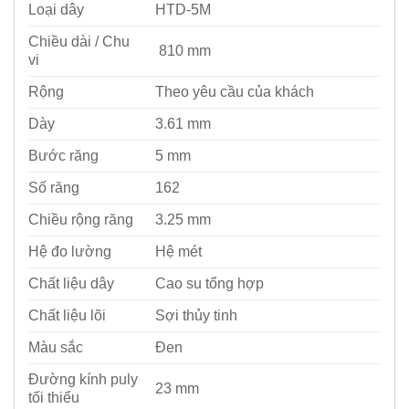
Loại dây
HTD-5M
Chiều dài / Chu
810 mm
vi
Rộng
Theo yêu cầu của khách
Dày
3.61 mm
Bước răng
5 mm
Số răng
162
Chiều rộng răng
3.25 mm
Hệ đo lường
Hệ mét
Chất liệu dây
Cao su tổng hợp
Chất liệu lõi
Sợi thủy tinh
Màu sắc
Đen
Đường kính puly
23 mm
tối thiểu