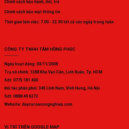
Chính sách bảo hành, đổi, trả
Chính sách bảo mật thông tin
Thời gian làm việc: 7.00 - 22.30 tất cả các ngày trong tuần
CÔNG TY TNHH TÂM HỒNG PHÚC
Ngày hoạt động: 03/11/2008
Trụ sở chính: 1288 Kha Vạn Cân, Linh Xuân, Tp. HCM
Sdt: 0775 181 400
Đối tác phân phối: 345 Lĩnh Nam, Vĩnh Hưng, Hà Nội
Sdt: 0888 49 6272
Website:
daycuroacongnghiep.com
VỊ TRÍ TRÊN GOOGLE MAP