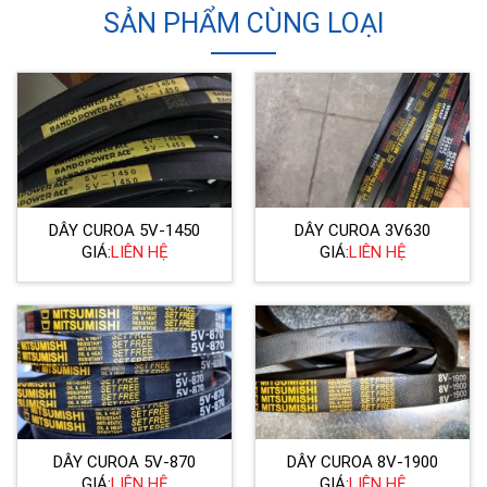
SẢN PHẨM CÙNG LOẠI
DÂY CUROA 5V-1450
DÂY CUROA 3V630
GIÁ:
LIÊN HỆ
GIÁ:
LIÊN HỆ
DÂY CUROA 5V-870
DÂY CUROA 8V-1900
GIÁ:
LIÊN HỆ
GIÁ:
LIÊN HỆ